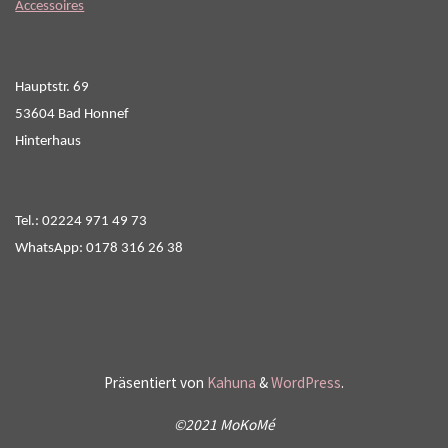
Accessoires
Hauptstr. 69
53604 Bad Honnef
Hinterhaus
Tel.: 02224 971 49 73
WhatsApp: 0178 316 26 38
Präsentiert von
Kahuna
&
WordPress
.
©2021 MoKoMé