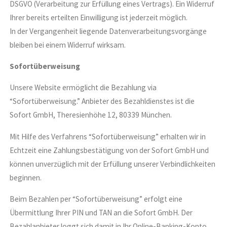
DSGVO (Verarbeitung zur Erfüllung eines Vertrags). Ein Widerruf
Ihrer bereits erteilten Einwilligung ist jederzeit möglich.
In der Vergangenheit liegende Datenverarbeitungsvorgänge
bleiben bei einem Widerruf wirksam.
Sofortüberweisung
Unsere Website ermöglicht die Bezahlung via
“Sofortüberweisung.” Anbieter des Bezahldienstes ist die
Sofort GmbH, Theresienhöhe 12, 80339 München.
Mit Hilfe des Verfahrens “Sofortüberweisung” erhalten wir in
Echtzeit eine Zahlungsbestätigung von der Sofort GmbH und
können unverzüglich mit der Erfüllung unserer Verbindlichkeiten
beginnen.
Beim Bezahlen per “Sofortüberweisung” erfolgt eine
Übermittlung Ihrer PIN und TAN an die Sofort GmbH. Der
Bezahlanbieter loggt sich damit in Ihr Online-Banking-Konto