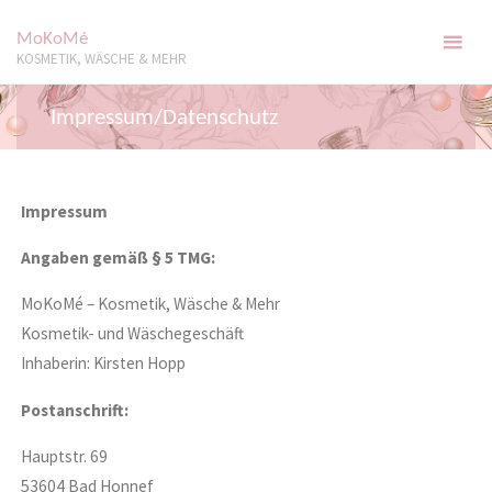
Zum
MoKoMé
Inhalt
KOSMETIK, WÄSCHE & MEHR
springen
Impressum/Datenschutz
Impressum
Angaben gemäß § 5 TMG:
MoKoMé – Kosmetik, Wäsche & Mehr
Kosmetik- und Wäschegeschäft
Inhaberin: Kirsten Hopp
Postanschrift:
Hauptstr. 69
53604 Bad Honnef