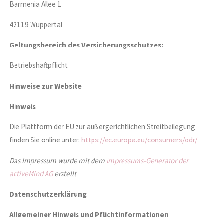
Barmenia Allee 1
42119 Wuppertal
Geltungsbereich des Versicherungsschutzes:
Betriebshaftpflicht
Hinweise zur Website
Hinweis
Die Plattform der EU zur außergerichtlichen Streitbeilegung
finden Sie online unter:
https://ec.europa.eu/consumers/odr/
Das Impressum wurde mit dem
Impressums-Generator der
activeMind AG
erstellt.
Datenschutzerklärung
Allgemeiner Hinweis und Pflichtinformationen