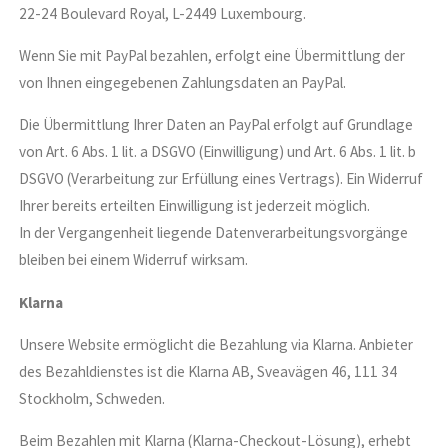
22-24 Boulevard Royal, L-2449 Luxembourg.
Wenn Sie mit PayPal bezahlen, erfolgt eine Übermittlung der
von Ihnen eingegebenen Zahlungsdaten an PayPal.
Die Übermittlung Ihrer Daten an PayPal erfolgt auf Grundlage
von Art. 6 Abs. 1 lit. a DSGVO (Einwilligung) und Art. 6 Abs. 1 lit. b
DSGVO (Verarbeitung zur Erfüllung eines Vertrags). Ein Widerruf
Ihrer bereits erteilten Einwilligung ist jederzeit möglich.
In der Vergangenheit liegende Datenverarbeitungsvorgänge
bleiben bei einem Widerruf wirksam.
Klarna
Unsere Website ermöglicht die Bezahlung via Klarna. Anbieter
des Bezahldienstes ist die Klarna AB, Sveavägen 46, 111 34
Stockholm, Schweden.
Beim Bezahlen mit Klarna (Klarna-Checkout-Lösung), erhebt