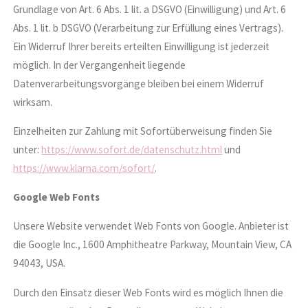
Grundlage von Art. 6 Abs. 1 lit. a DSGVO (Einwilligung) und Art. 6
Abs. 1 lit. b DSGVO (Verarbeitung zur Erfüllung eines Vertrags).
Ein Widerruf Ihrer bereits erteilten Einwilligung ist jederzeit
möglich. In der Vergangenheit liegende
Datenverarbeitungsvorgänge bleiben bei einem Widerruf
wirksam.
Einzelheiten zur Zahlung mit Sofortüberweisung finden Sie
unter:
https://www.sofort.de/datenschutz.html
und
https://www.klarna.com/sofort/
.
Google Web Fonts
Unsere Website verwendet Web Fonts von Google. Anbieter ist
die Google Inc., 1600 Amphitheatre Parkway, Mountain View, CA
94043, USA.
Durch den Einsatz dieser Web Fonts wird es möglich Ihnen die