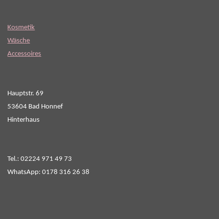
Kosmetik
Wäsche
Accessoires
Hauptstr. 69
53604 Bad Honnef
Hinterhaus
Tel.: 02224 971 49 73
WhatsApp: 0178 316 26 38