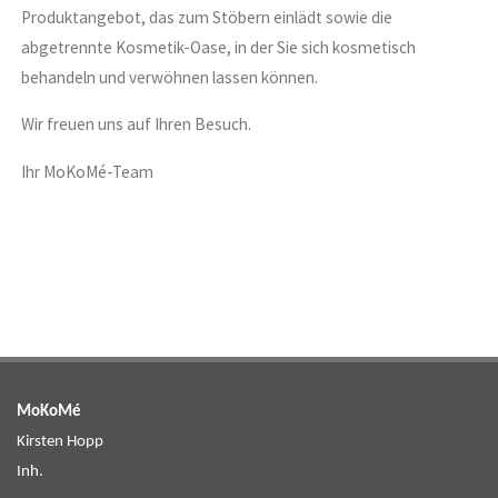
Produktangebot, das zum Stöbern einlädt sowie die
abgetrennte Kosmetik-Oase, in der Sie sich kosmetisch
behandeln und verwöhnen lassen können.
Wir freuen uns auf Ihren Besuch.
Ihr MoKoMé-Team
MoKoMé
Kirsten Hopp
Inh.