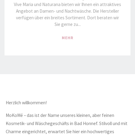
Vive Maria und Naturana bieten wir Ihnen ein attraktives
Angebot an Damen- und Nachtwäsche. Die Hersteller
verfügen über ein breites Sortiment. Dort beraten wir
Sie gerne zu...
"WÄSCHE
MEHR
&
MEHR"
Herzlich willkommen!
MoKoMé – das ist der Name unseres kleinen, aber feinen
Kosmetik- und Wäschegeschäfts in Bad Honnef. Stilvoll und mit
Charme eingerichtet, erwartet Sie hier ein hochwertiges